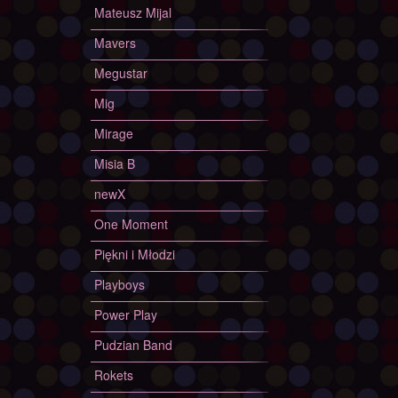
Mateusz Mijal
Mavers
Megustar
Mig
Mirage
Misia B
newX
One Moment
Piękni i Młodzi
Playboys
Power Play
Pudzian Band
Rokets