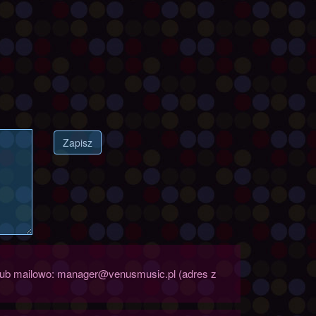
Zapisz
b lub mailowo: manager@venusmusic.pl (adres z