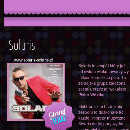
Solaris
www.solaris-solaris.pl
Solaris to zespół który już
od ćwierć wieku towarzyszy
miłośnikom disco polo. Ta
zamojska grupa założona
została przez jej wokalistę
Piotra Wójcika.
Elektroniczne brzmienie
zespołu to doskonałe tło
każdej imprezy muzycznej.
Solaris do tej pory wydał
osiem płyt w wytwórniach w