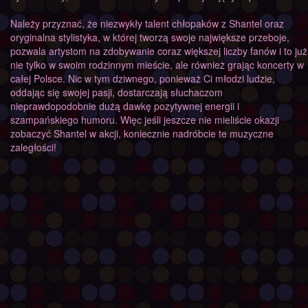
Należy przyznać, że niezwykły talent chłopaków z Shantel oraz
oryginalna stylistyka, w której tworzą swoje największe przeboje,
pozwala artystom na zdobywanie coraz większej liczby fanów i to już
nie tylko w swoim rodzinnym mieście, ale również grając koncerty w
całej Polsce. Nic w tym dziwnego, ponieważ Ci młodzi ludzie,
oddając się swojej pasji, dostarczają słuchaczom
nieprawdopodobnie dużą dawkę pozytywnej energii i
szampańskiego humoru. Więc jeśli jeszcze nie mieliście okazji
zobaczyć Shantel w akcji, koniecznie nadróbcie te muzyczne
zaległości!