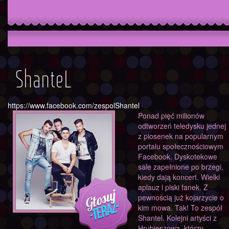
ShanteL
https://www.facebook.com/zespolShantel
Ponad pięć milionów
odtworzeń teledysku jednej
z piosenek na popularnym
portalu społecznościowym
Facebook. Dyskotekowe
sale zapełnione po brzegi,
kiedy dają koncert. Wielki
aplauz i piski fanek. Z
pewnością już kojarzycie o
kim mowa. Tak! To zespół
Shantel. Kolejni artyści z
Hrubieszowa, którzy