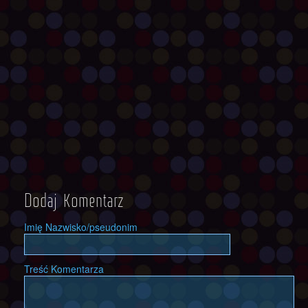
Dodaj Komentarz
Imię Nazwisko/pseudonim
Treść Komentarza