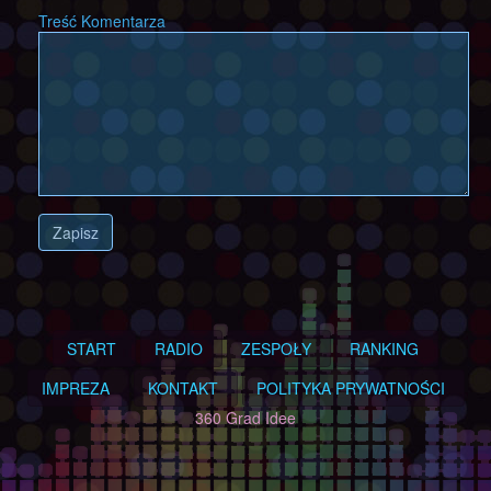
Treść Komentarza
Zapisz
START
RADIO
ZESPOŁY
RANKING
IMPREZA
KONTAKT
POLITYKA PRYWATNOŚCI
360 Grad Idee