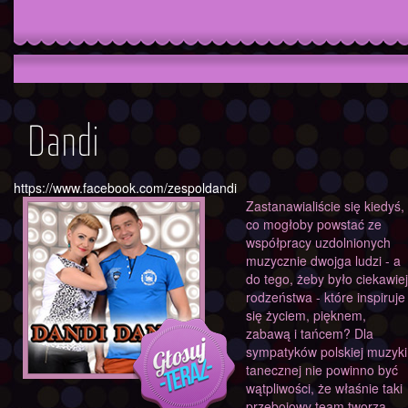
Dandi
https://www.facebook.com/zespoldandi
Zastanawialiście się kiedyś,
co mogłoby powstać ze
współpracy uzdolnionych
muzycznie dwojga ludzi - a
do tego, żeby było ciekawiej
rodzeństwa - które inspiruje
się życiem, pięknem,
zabawą i tańcem? Dla
sympatyków polskiej muzyki
tanecznej nie powinno być
wątpliwości, że właśnie taki
przebojowy team tworzą