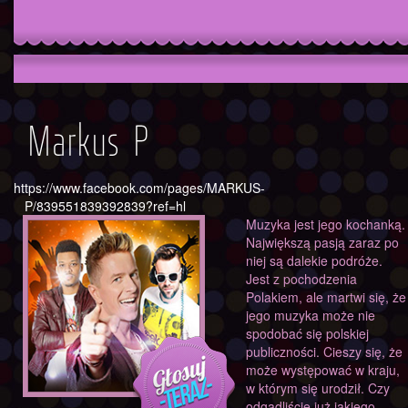
Markus P
https://www.facebook.com/pages/MARKUS-
P/839551839392839?ref=hl
Muzyka jest jego kochanką.
Największą pasją zaraz po
niej są dalekie podróże.
Jest z pochodzenia
Polakiem, ale martwi się, że
jego muzyka może nie
spodobać się polskiej
publiczności. Cieszy się, że
może występować w kraju,
w którym się urodził. Czy
odgadliście już jakiego