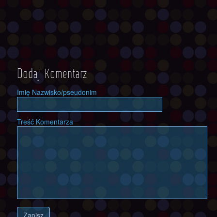
Dodaj Komentarz
Imię Nazwisko/pseudonim
Treść Komentarza
Zapisz