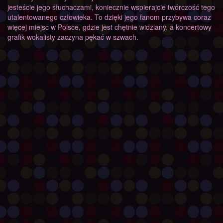
jesteście jego słuchaczami, koniecznie wspierajcie twórczość tego
utalentowanego człowieka. To dzięki jego fanom przybywa coraz
więcej miejsc w Polsce, gdzie jest chętnie widziany, a koncertowy
grafik wokalisty zaczyna pękać w szwach.