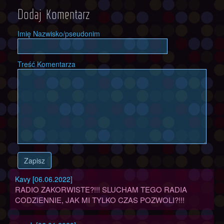
Dodaj Komentarz
Imię Nazwisko/pseudonim
Treść Komentarza
Zapisz
Kavy [06.06.2022]
RADIO ZAKORWISTE?!!! SLUCHAM TEGO RADIA
CODZIENNIE, JAK MI TYLKO CZAS POZWOLI?!!!