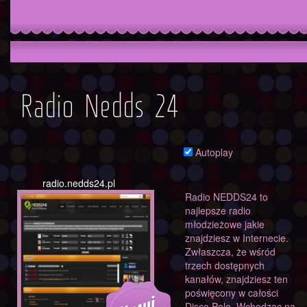
Radio Nedds 24
Autoplay
radio.nedds24.pl
Radio NEDDS24 to
najlepsze radio
młodzieżowe jakie
znajdziesz w Internecie.
Zwłaszcza, że wśród
trzech dostępnych
kanałów, znajdziesz ten
poświęcony w całości
Disco Polo. Wchodząc na